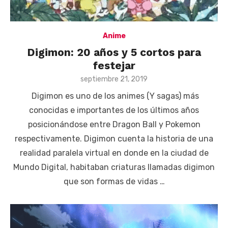
Anime
Digimon: 20 años y 5 cortos para
festejar
Posted
septiembre 21, 2019
on
Digimon es uno de los animes (Y sagas) más
conocidas e importantes de los últimos años
posicionándose entre Dragon Ball y Pokemon
respectivamente. Digimon cuenta la historia de una
realidad paralela virtual en donde en la ciudad de
Mundo Digital, habitaban criaturas llamadas digimon
que son formas de vidas …