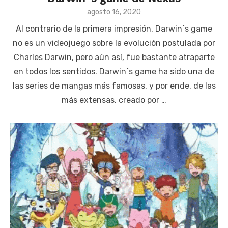
Posted
agosto 16, 2020
on
Al contrario de la primera impresión, Darwin´s game
no es un videojuego sobre la evolución postulada por
Charles Darwin, pero aún así, fue bastante atraparte
en todos los sentidos. Darwin´s game ha sido una de
las series de mangas más famosas, y por ende, de las
más extensas, creado por …