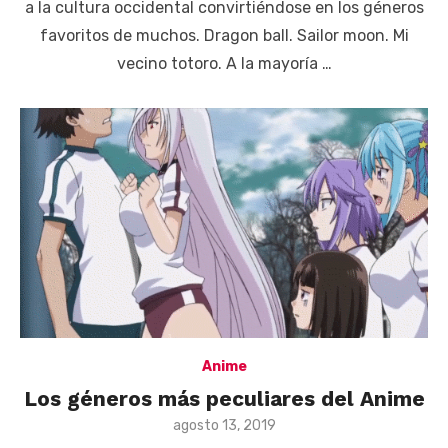
a la cultura occidental convirtiéndose en los géneros
favoritos de muchos. Dragon ball. Sailor moon. Mi
vecino totoro. A la mayoría …
Anime
Los géneros más peculiares del Anime
Posted
agosto 13, 2019
on