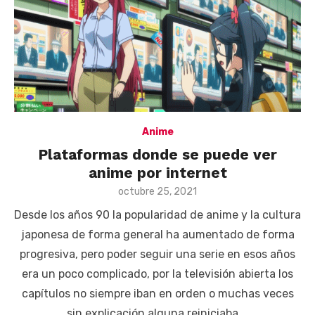
Anime
Plataformas donde se puede ver
anime por internet
Posted
octubre 25, 2021
on
Desde los años 90 la popularidad de anime y la cultura
japonesa de forma general ha aumentado de forma
progresiva, pero poder seguir una serie en esos años
era un poco complicado, por la televisión abierta los
capítulos no siempre iban en orden o muchas veces
sin explicación alguna reiniciaba …