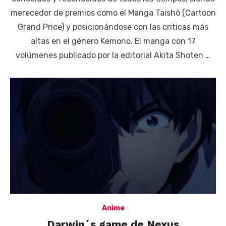
merecedor de premios como el Manga Taishō (Cartoon
Grand Price) y posicionándose con las criticas más
altas en el género Kemono. El manga con 17
volúmenes publicado por la editorial Akita Shoten …
Anime
Darwin´s game de Nexus