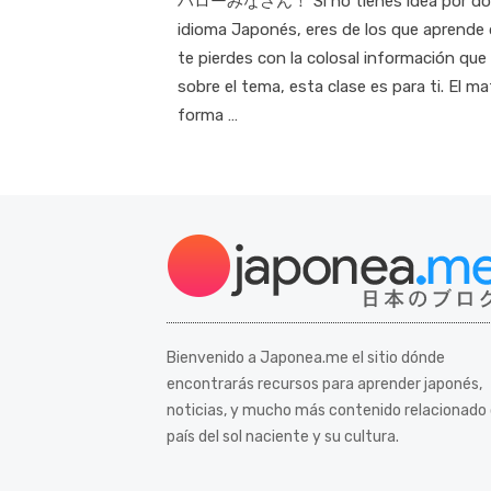
ハローみなさん！ Si no tienes idea por dónd
idioma Japonés, eres de los que aprende
te pierdes con la colosal información que
sobre el tema, esta clase es para ti. El m
forma …
Bienvenido a Japonea.me el sitio dónde
encontrarás recursos para aprender japonés,
noticias, y mucho más contenido relacionado 
país del sol naciente y su cultura.