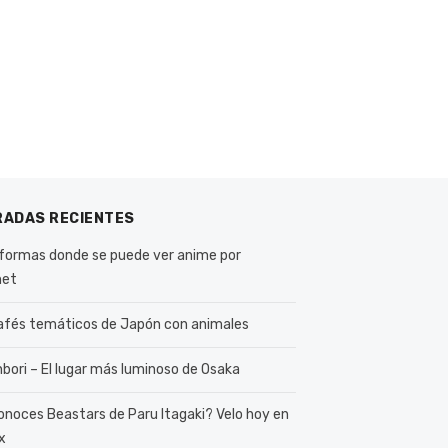
RADAS RECIENTES
formas donde se puede ver anime por
net
afés temáticos de Japón con animales
bori – El lugar más luminoso de Osaka
onoces Beastars de Paru Itagaki? Velo hoy en
x