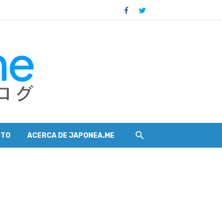
CTO
ACERCA DE JAPONEA.ME