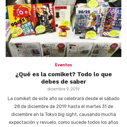
Eventos
¿Qué es la comiket? Todo lo que
debes de saber
Posted
diciembre 9, 2019
on
La comiket de este año se celebrará desde el sábado
28 de diciembre de 2019 hasta el martes 31 de
diciembre en la Tokyo big sight, causando mucha
expectación y revuelo, como sucede todos los años